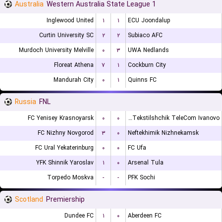
Australia
Western Australia State League 1
Inglewood United
۱
۱
ECU Joondalup
Curtin University SC
۲
۲
Subiaco AFC
Murdoch University Melville
۰
۳
UWA Nedlands
Floreat Athena
۷
۱
Cockburn City
Mandurah City
۰
۱
Quinns FC
Russia
FNL
FC Yenisey Krasnoyarsk
۰
۰
FK Tekstilshchik TeleCom Ivanovo
FC Nizhny Novgorod
۳
۰
Neftekhimik Nizhnekamsk
FC Ural Yekaterinburg
۰
۰
FC Ufa
YFK Shinnik Yaroslav
۱
۰
Arsenal Tula
Torpedo Moskva
-
-
PFK Sochi
Scotland
Premiership
Dundee FC
۱
۰
Aberdeen FC