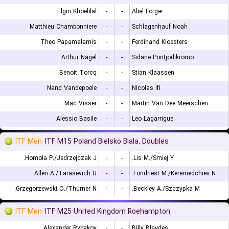
Elgin Khoeblal
-
-
Abel Forger
Matthieu Chambonniere
-
-
Schlagenhauf Noah
Theo Papamalamis
-
-
Ferdinand Kloesters
Arthur Nagel
-
-
Sidane Pontjodikromo
Benoit Torcq
-
-
Stian Klaassen
Nand Vandepoele
-
-
Nicolas Ifi
Mac Visser
-
-
Martin Van Dee Meerschen
Alessio Basile
-
-
Leo Lagarrigue
ITF Men
ITF M15 Poland Bielsko Biala, Doubles
Homola P./Jedrzejczak J.
-
-
Lis M./Smiej Y.
Allen A./Tarasevich U.
-
-
Fondriest M./Keremedchiev N.
Grzegorzewski O./Thurner N.
-
-
Beckley A./Szczypka M.
ITF Men
ITF M25 United Kingdom Roehampton
Alexander Rybakov
-
-
Billy Blaydes