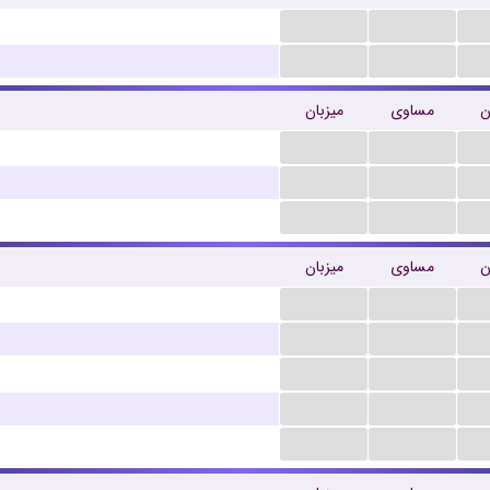
...
...
...
...
ن
مساوی
میزبان
...
...
...
...
...
...
ن
مساوی
میزبان
...
...
...
...
...
...
...
...
...
...