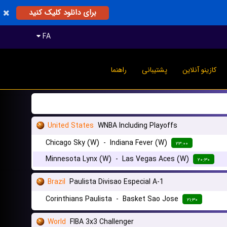
برای دانلود کلیک کنید
FA
کازینو آنلاین
پشتیبانی
راهنما
United States
WNBA Including Playoffs
Chicago Sky (W)
-
Indiana Fever (W)
۲۳:۰۰
Minnesota Lynx (W)
-
Las Vegas Aces (W)
۲۰:۳۰
Brazil
Paulista Divisao Especial A-1
Corinthians Paulista
-
Basket Sao Jose
۲۱:۳۰
World
FIBA 3x3 Challenger