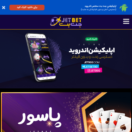
اپلیکیشن جت بت مختص اندروید
برای دانلود کلیک کنید
(دسترسی آسان و بدون فیلترشکن به سایت)