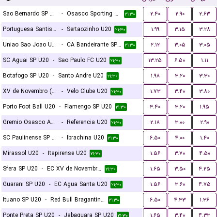
Sao Bernardo SP U20
-
Osasco Sporting SP U20
۲.۴۰
۲.۹۰
۲.۶۳
۲۱:۳۰
Portuguesa Santista U20
-
Sertaozinho U20
۱.۹۹
۳.۱۵
۳.۲۸
۲۱:۳۰
Uniao Sao Joao U20
-
CA Bandeirante SP U20
۲.۱۲
۳.۰۵
۳.۰۵
۲۱:۳۰
SC Aguai SP U20
-
Sao Paulo FC U20
۱۳.۲۵
۶.۵۰
۱.۱۱
۲۱:۳۰
Botafogo SP U20
-
Santo Andre U20
۱.۹۸
۳.۲۰
۳.۳۰
۲۱:۳۰
XV de Novembro (Piracicaba) U20
-
Velo Clube U20
۱.۷۳
۳.۴۰
۳.۸۰
۲۱:۳۰
Porto Foot Ball U20
-
Flamengo SP U20
۳.۴۰
۳.۲۰
۱.۹۵
۲۱:۳۰
Gremio Osasco Audax SP U20
-
Referencia U20
۲.۱۸
۳.۰۰
۲.۹۰
۲۱:۳۰
SC Paulinense SP U20
-
Ibrachina U20
۶.۵۰
۴.۰۰
۱.۴۰
۲۱:۳۰
Mirassol U20
-
Itapirense U20
۱.۵۶
۳.۷۰
۴.۵۰
۲۱:۳۰
Sfera SP U20
-
EC XV de Novembro de Jau SP U20
۱.۶۵
۳.۵۰
۴.۲۵
۲۱:۳۰
Guarani SP U20
-
EC Agua Santa U20
۱.۵۶
۳.۶۰
۴.۷۵
۲۱:۳۰
Ituano SP U20
-
Red Bull Bragantino SP U20
۶.۵۰
۴.۳۳
۱.۳۶
۲۱:۳۰
Ponte Preta SP U20
-
Jabaquara SP U20
۱.۶۵
۳.۴۰
۴.۳۳
۲۱:۳۰