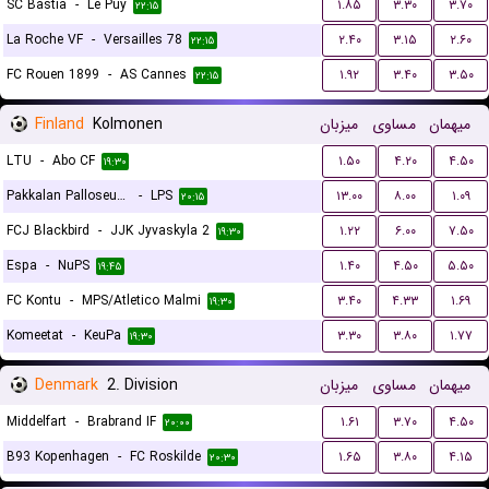
SC Bastia
-
Le Puy
۱.۸۵
۳.۳۰
۳.۷۰
۲۲:۱۵
La Roche VF
-
Versailles 78
۲.۴۰
۳.۱۵
۲.۶۰
۲۲:۱۵
FC Rouen 1899
-
AS Cannes
۱.۹۲
۳.۴۰
۳.۵۰
۲۲:۱۵
Finland
Kolmonen
میزبان
مساوی
میهمان
LTU
-
Abo CF
۱.۵۰
۴.۲۰
۴.۵۰
۱۹:۳۰
Pakkalan Palloseura (PPS)
-
LPS
۱۳.۰۰
۸.۰۰
۱.۰۹
۲۰:۱۵
FCJ Blackbird
-
JJK Jyvaskyla 2
۱.۲۲
۶.۰۰
۷.۵۰
۱۹:۳۰
Espa
-
NuPS
۱.۴۰
۴.۵۰
۵.۵۰
۱۹:۴۵
FC Kontu
-
MPS/Atletico Malmi
۳.۴۰
۴.۳۳
۱.۶۹
۱۹:۳۰
Komeetat
-
KeuPa
۳.۳۰
۳.۸۰
۱.۷۷
۱۹:۳۰
Denmark
2. Division
میزبان
مساوی
میهمان
Middelfart
-
Brabrand IF
۱.۶۱
۳.۷۰
۴.۵۰
۲۰:۰۰
B93 Kopenhagen
-
FC Roskilde
۱.۶۵
۳.۸۰
۴.۱۵
۲۰:۳۰