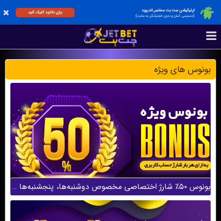
اپلیکیشن جت بت مختص اندروید
برای دانلود کلیک کنید
(دسترسی آسان و بدون فیلترشکن به سایت)
بونوس های ویژه
بونوس ۵۰٪ شارژ اختصاصی مخصوص دوشنبه‌ها، پنجشنبه‌ها و جمعه‌ها