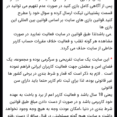
پس از آگاهی کامل بازی کنید در صورت عدم تفهیم می توانید در
قسمت پشتیبانی تیکت ارسال کرده و سوال خود را مطرح
کنید.قوانین بازی های سایت بر اساس قوانین بین المللی این
بازی ها
.می باشدلذا طبق قوانین در سایت فعالیت نمایید در صورت
مشاهده هر گونه تقلب و فعالیت خلاف مقررات حساب کاربر
خاطی از سایت حذف می گردد.
*
این سایت یک سایت تفریحی و سرگرمی بوده و مجموعه، یک
فضای امن و مطمئن جهت فعالیت کاربران ایرانی فراهم نموده
است . لازم به ذکر است که قمار و شرط بندی در برخی کشور ها
غیر قانونی بوده، لذا برای ثبت نام کاربر حتما باید دارای سن
قانونی
یعنی 18 سال باشد و فعالیت کاربر اعم از برد و باخت به عهده
خود کاربرمی باشد و در صورت از دست دادن مبلغ طبق قوانین
شرط بندی در دنیا ،امکان عودت وجه به هیچ وجه وجود نخواهد
داشت و سایت هیچ گونه مسئولیتی در قبال مبالغ از دست رفته