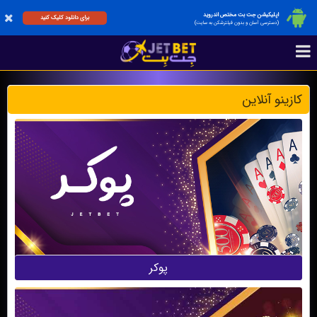
اپلیکیشن جت بت مختص اندروید
برای دانلود کلیک کنید
(دسترسی آسان و بدون فیلترشکن به سایت)
کازینو آنلاین
پوکر