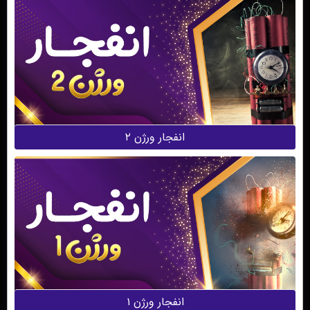
انفجار ورژن ۲
انفجار ورژن ۱