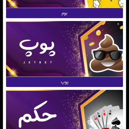
بوم
پوپ