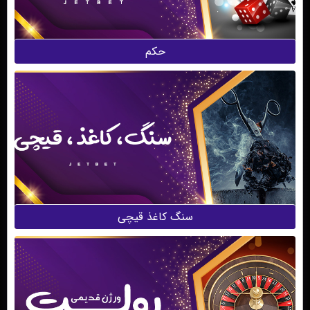
حکم
سنگ کاغذ قیچی